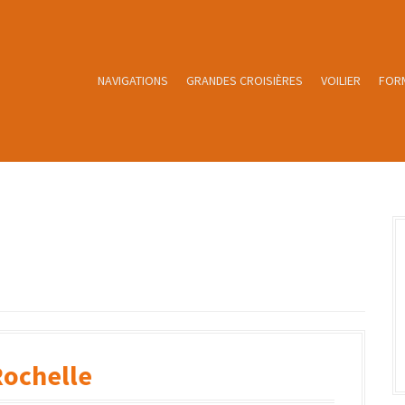
NAVIGATIONS
GRANDES CROISIÈRES
VOILIER
FOR
Rochelle