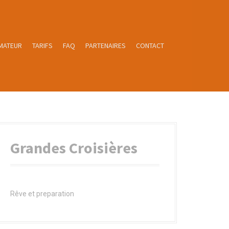
MATEUR
TARIFS
FAQ
PARTENAIRES
CONTACT
Grandes Croisières
Rêve et preparation