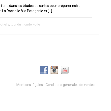
fond dans les études de cartes pour préparer notre
La Rochelle à la Patagonie et […]
ochelle
,
tour du monde
,
voile
Mentions légales
-
Conditions générales de ventes