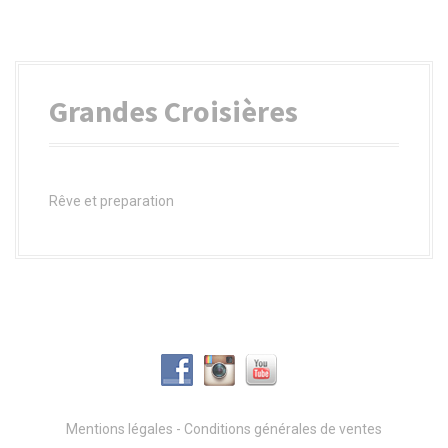
a
l
Grandes Croisières
Rêve et preparation
Mentions légales
-
Conditions générales de ventes