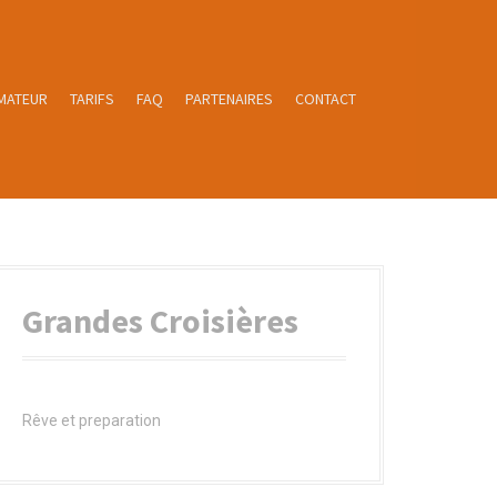
MATEUR
TARIFS
FAQ
PARTENAIRES
CONTACT
Grandes Croisières
Rêve et preparation