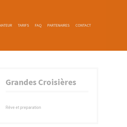
MATEUR
TARIFS
FAQ
PARTENAIRES
CONTACT
Grandes Croisières
Rêve et preparation