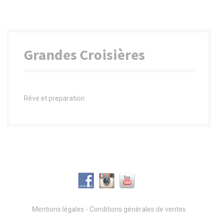
a
l
Grandes Croisières
Rêve et preparation
Mentions légales
-
Conditions générales de ventes